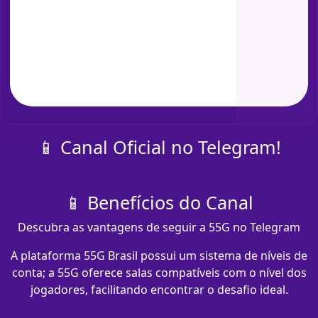
📱 Canal Oficial no Telegram!
📱 Benefícios do Canal
Descubra as vantagens de seguir a 55G no Telegram
A plataforma 55G Brasil possui um sistema de níveis de
conta; a 55G oferece salas compatíveis com o nível dos
jogadores, facilitando encontrar o desafio ideal.