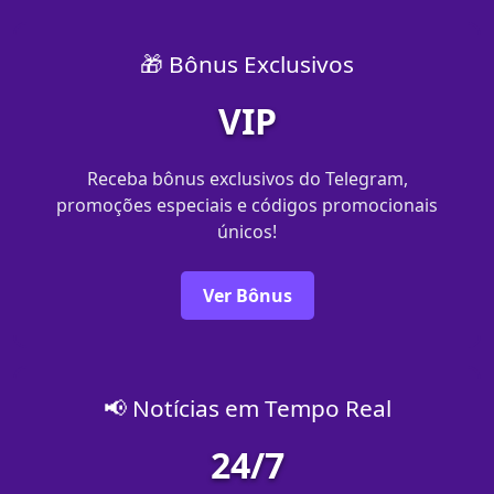
🎁 Bônus Exclusivos
VIP
Receba bônus exclusivos do Telegram,
promoções especiais e códigos promocionais
únicos!
Ver Bônus
📢 Notícias em Tempo Real
24/7