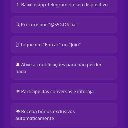
📱 Baixe o app Telegram no seu dispositivo
🔍 Procure por "@55GOficial"
👆 Toque em "Entrar" ou "Join"
🔔 Ative as notificações para não perder
nada
💬 Participe das conversas e interaja
🎁 Receba bônus exclusivos
automaticamente