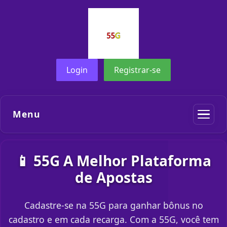
Login
Registrar-se
Menu
📱 55G A Melhor Plataforma
de Apostas
Cadastre-se na 55G para ganhar bônus no
cadastro e em cada recarga. Com a 55G, você tem