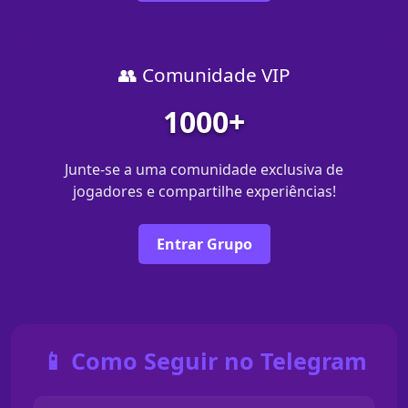
👥 Comunidade VIP
1000+
Junte-se a uma comunidade exclusiva de
jogadores e compartilhe experiências!
Entrar Grupo
📱 Como Seguir no Telegram