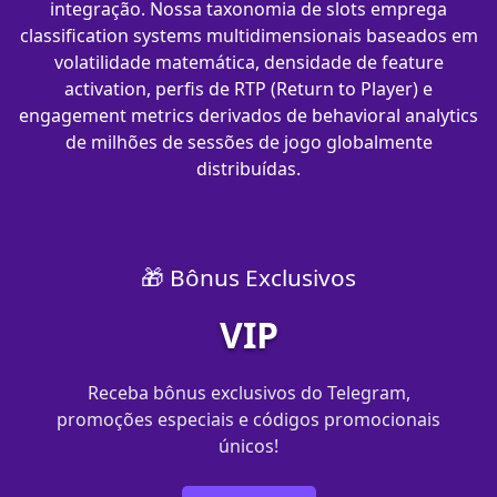
integração. Nossa taxonomia de slots emprega
classification systems multidimensionais baseados em
volatilidade matemática, densidade de feature
activation, perfis de RTP (Return to Player) e
engagement metrics derivados de behavioral analytics
de milhões de sessões de jogo globalmente
distribuídas.
🎁 Bônus Exclusivos
VIP
Receba bônus exclusivos do Telegram,
promoções especiais e códigos promocionais
únicos!