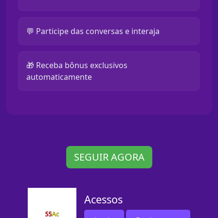
💬 Participe das conversas e interaja
🎁 Receba bônus exclusivos
automaticamente
SEGUIR AGORA
Acessos