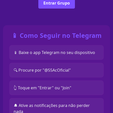
Entrar Grupo
📱 Como Seguir no Telegram
📱 Baixe o app Telegram no seu dispositivo
🔍 Procure por "@55AcOficial"
👆 Toque em "Entrar" ou "Join"
🔔 Ative as notificações para não perder
nada