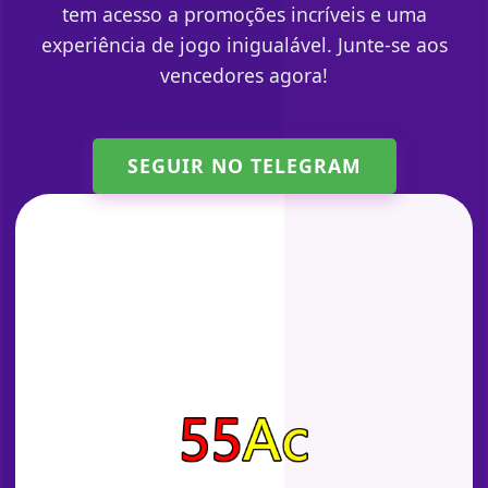
tem acesso a promoções incríveis e uma
experiência de jogo inigualável. Junte-se aos
vencedores agora!
SEGUIR NO TELEGRAM