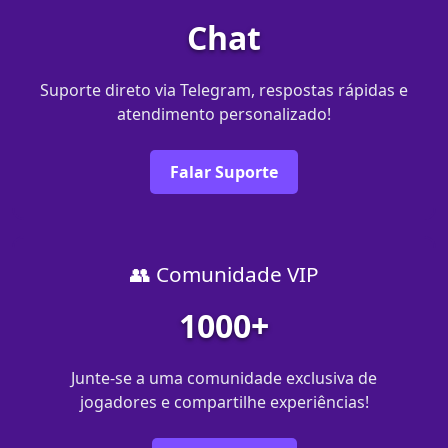
Chat
Suporte direto via Telegram, respostas rápidas e
atendimento personalizado!
Falar Suporte
👥 Comunidade VIP
1000+
Junte-se a uma comunidade exclusiva de
jogadores e compartilhe experiências!