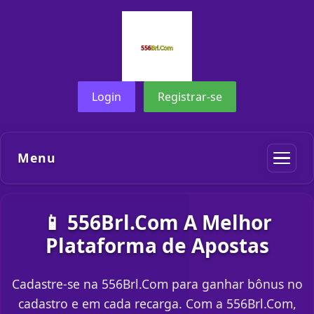
Login
Registrar-se
Menu
📱 556Brl.Com A Melhor
Plataforma de Apostas
Cadastre-se na 556Brl.Com para ganhar bônus no
cadastro e em cada recarga. Com a 556Brl.Com,