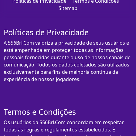
Políticas de Privacidade
Termos e Condições
Sitemap
Políticas de Privacidade
A 556Brl.Com valoriza a privacidade de seus usuários e
está empenhada em proteger todas as informações
pessoais fornecidas durante o uso de nossos canais de
comunicação. Todos os dados coletados são utilizados
exclusivamente para fins de melhoria contínua da
experiência de nossos jogadores.
Termos e Condições
Os usuários da 556Brl.Com concordam em respeitar
todas as regras e regulamentos estabelecidos. É