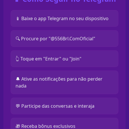
📱 Baixe o app Telegram no seu dispositivo
🔍 Procure por "@556Brl.ComOficial"
👆 Toque em "Entrar" ou "Join"
🔔 Ative as notificações para não perder
nada
💬 Participe das conversas e interaja
🎁 Receba bônus exclusivos