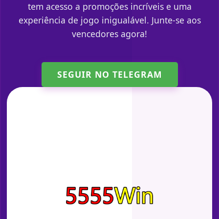
tem acesso a promoções incríveis e uma
experiência de jogo inigualável. Junte-se aos
vencedores agora!
SEGUIR NO TELEGRAM