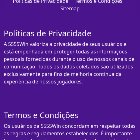
Políticas de Privacidade
Termos e Condições
Sitemap
Políticas de Privacidade
A 5555Win valoriza a privacidade de seus usuários e
está empenhada em proteger todas as informações
pessoais fornecidas durante o uso de nossos canais de
comunicação. Todos os dados coletados são utilizados
exclusivamente para fins de melhoria contínua da
experiência de nossos jogadores.
Termos e Condições
Os usuários da 5555Win concordam em respeitar todas
as regras e regulamentos estabelecidos. É importante