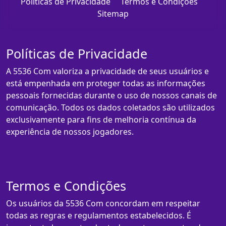
Políticas de Privacidade
Termos e Condições
Sitemap
Políticas de Privacidade
A 5536 Com valoriza a privacidade de seus usuários e
está empenhada em proteger todas as informações
pessoais fornecidas durante o uso de nossos canais de
comunicação. Todos os dados coletados são utilizados
exclusivamente para fins de melhoria contínua da
experiência de nossos jogadores.
Termos e Condições
Os usuários da 5536 Com concordam em respeitar
todas as regras e regulamentos estabelecidos. É