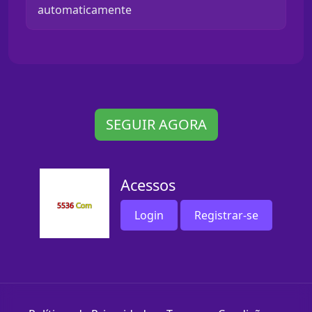
automaticamente
SEGUIR AGORA
Acessos
Login
Registrar-se