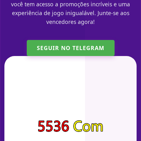
você tem acesso a promoções incríveis e uma
experiência de jogo inigualável. Junte-se aos
vencedores agora!
SEGUIR NO TELEGRAM