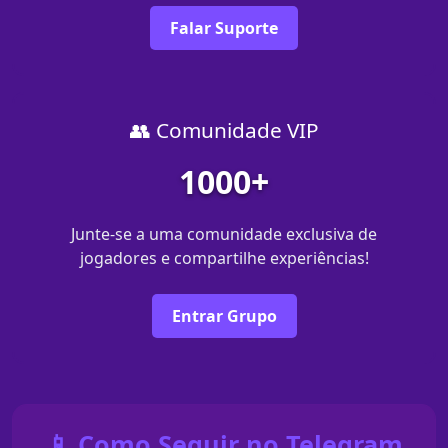
Falar Suporte
👥 Comunidade VIP
1000+
Junte-se a uma comunidade exclusiva de
jogadores e compartilhe experiências!
Entrar Grupo
📱 Como Seguir no Telegram