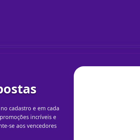
postas
 no cadastro e em cada
 promoções incríveis e
unte-se aos vencedores