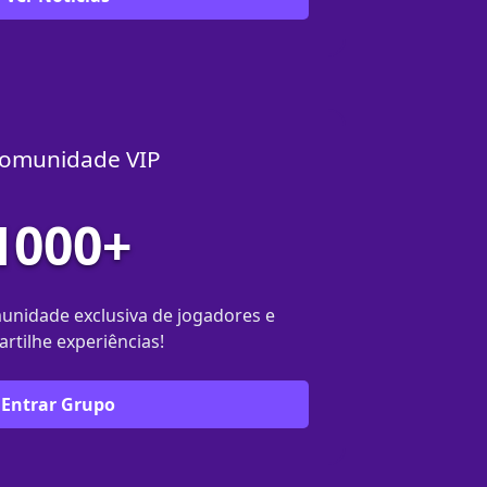
Comunidade VIP
1000+
unidade exclusiva de jogadores e
rtilhe experiências!
Entrar Grupo