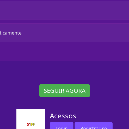
a
aticamente
SEGUIR AGORA
Acessos
Login
Registrar-se