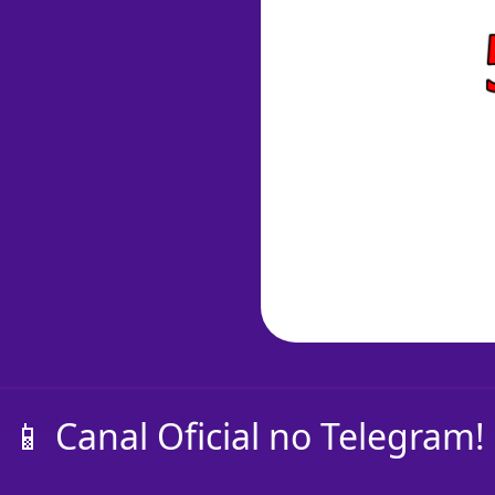
📱 Canal Oficial no Telegram!