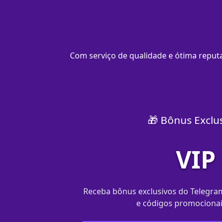
Com serviço de qualidade e ótima reputa
🎁 Bônus Exclu
VIP
Receba bônus exclusivos do Telegra
e códigos promocionai