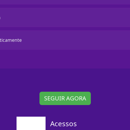
a
aticamente
SEGUIR AGORA
Acessos