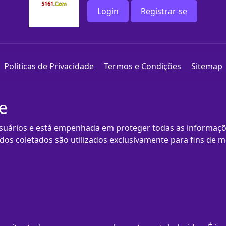
Login
Registrar-se
Políticas de Privacidade
Termos e Condições
Sitemap
de
usuários e está empenhada em proteger todas as informaçõ
os coletados são utilizados exclusivamente para fins de m