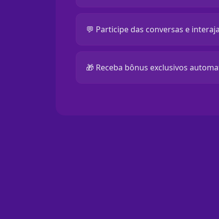
💬 Participe das conversas e interaj
🎁 Receba bônus exclusivos autom