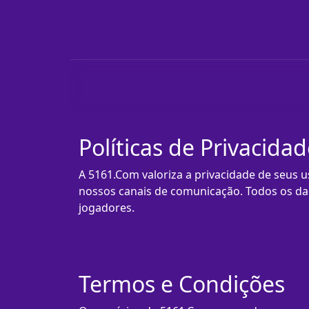
Políticas de Privacida
A 5161.Com valoriza a privacidade de seus 
nossos canais de comunicação. Todos os dad
jogadores.
Termos e Condições