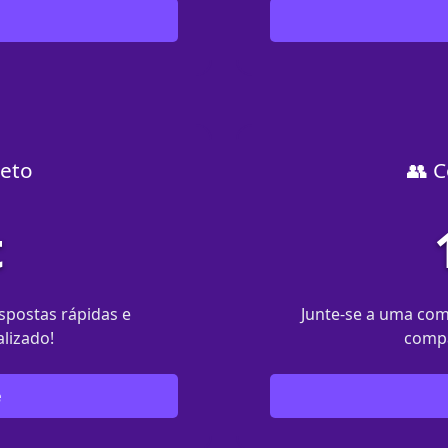
reto
👥 
t
espostas rápidas e
Junte-se a uma com
lizado!
compa
e