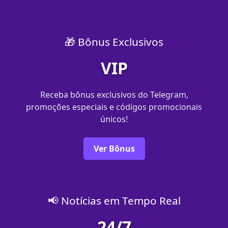
🎁 Bônus Exclusivos
VIP
Receba bônus exclusivos do Telegram,
promoções especiais e códigos promocionais
únicos!
Ver Bônus
📢 Notícias em Tempo Real
24/7