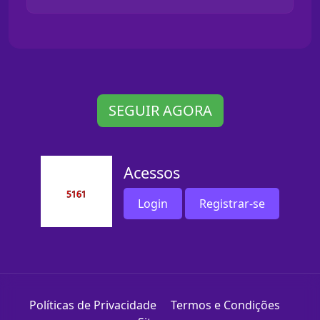
SEGUIR AGORA
Acessos
Login
Registrar-se
Políticas de Privacidade
Termos e Condições