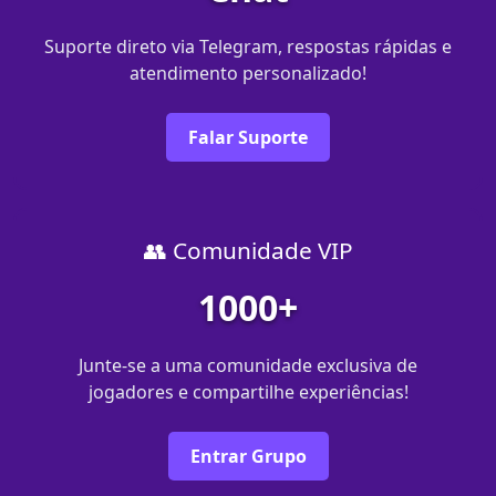
Suporte direto via Telegram, respostas rápidas e
atendimento personalizado!
Falar Suporte
👥 Comunidade VIP
1000+
Junte-se a uma comunidade exclusiva de
jogadores e compartilhe experiências!
Entrar Grupo