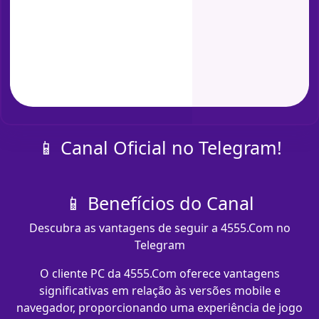
📱 Canal Oficial no Telegram!
📱 Benefícios do Canal
Descubra as vantagens de seguir a 4555.Com no
Telegram
O cliente PC da 4555.Com oferece vantagens
significativas em relação às versões mobile e
navegador, proporcionando uma experiência de jogo