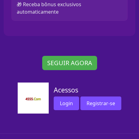
🎁 Receba bônus exclusivos
automaticamente
SEGUIR AGORA
Acessos
Login
Registrar-se