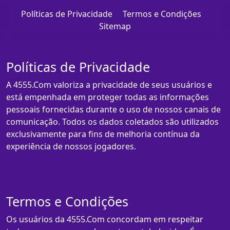
Políticas de Privacidade
Termos e Condições
Sitemap
Políticas de Privacidade
A 4555.Com valoriza a privacidade de seus usuários e
está empenhada em proteger todas as informações
pessoais fornecidas durante o uso de nossos canais de
comunicação. Todos os dados coletados são utilizados
exclusivamente para fins de melhoria contínua da
experiência de nossos jogadores.
Termos e Condições
Os usuários da 4555.Com concordam em respeitar