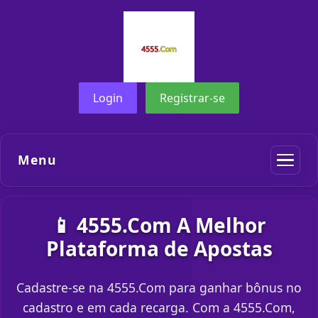
Login
Registrar-se
Menu
📱 4555.Com A Melhor
Plataforma de Apostas
Cadastre-se na 4555.Com para ganhar bônus no
cadastro e em cada recarga. Com a 4555.Com,