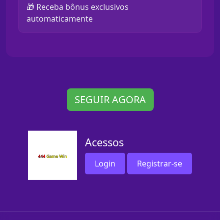
🎁 Receba bônus exclusivos
automaticamente
SEGUIR AGORA
Acessos
Login
Registrar-se