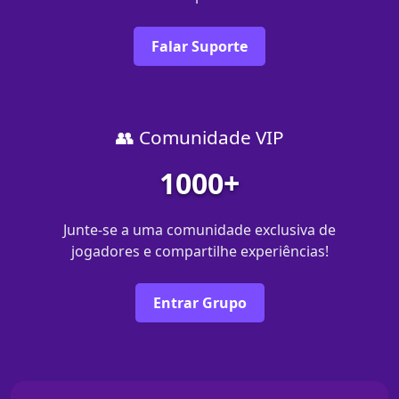
Falar Suporte
👥 Comunidade VIP
1000+
Junte-se a uma comunidade exclusiva de
jogadores e compartilhe experiências!
Entrar Grupo