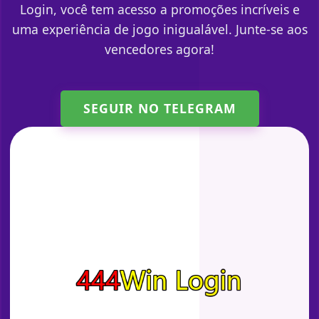
Login, você tem acesso a promoções incríveis e
uma experiência de jogo inigualável. Junte-se aos
vencedores agora!
SEGUIR NO TELEGRAM