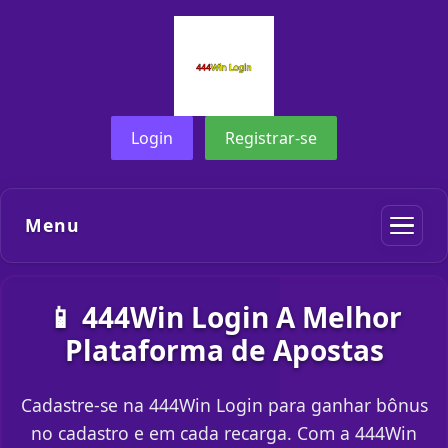
Login
Registrar-se
Menu
📱 444Win Login A Melhor
Plataforma de Apostas
Cadastre-se na 444Win Login para ganhar bônus
no cadastro e em cada recarga. Com a 444Win