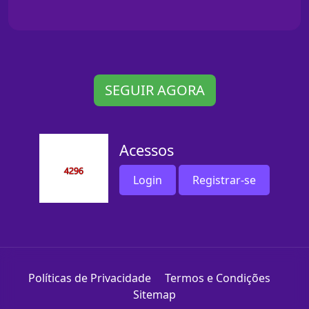
SEGUIR AGORA
Acessos
Login
Registrar-se
Políticas de Privacidade
Termos e Condições
Sitemap