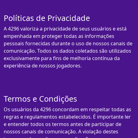
Políticas de Privacidade
A 4296 valoriza a privacidade de seus usuários e está
empenhada em proteger todas as informações
pessoais fornecidas durante o uso de nossos canais de
comunicação. Todos os dados coletados são utilizados
exclusivamente para fins de melhoria contínua da
experiência de nossos jogadores.
Termos e Condições
Os usuários da 4296 concordam em respeitar todas as
regras e regulamentos estabelecidos. É importante ler
e entender todos os termos antes de participar de
nossos canais de comunicação. A violação destes