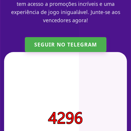
tem acesso a promoções incríveis e uma
experiência de jogo inigualável. Junte-se aos
vencedores agora!
SEGUIR NO TELEGRAM