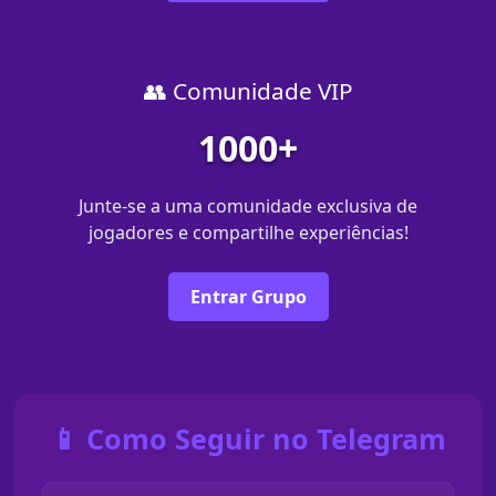
👥 Comunidade VIP
1000+
Junte-se a uma comunidade exclusiva de
jogadores e compartilhe experiências!
Entrar Grupo
📱 Como Seguir no Telegram