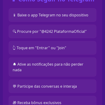
📱 Baixe o app Telegram no seu dispositivo
🔍 Procure por "@4242 PlataformaOficial"
👆 Toque em "Entrar" ou "Join"
🔔 Ative as notificações para não perder
nada
💬 Participe das conversas e interaja
🎁 Receba bônus exclusivos