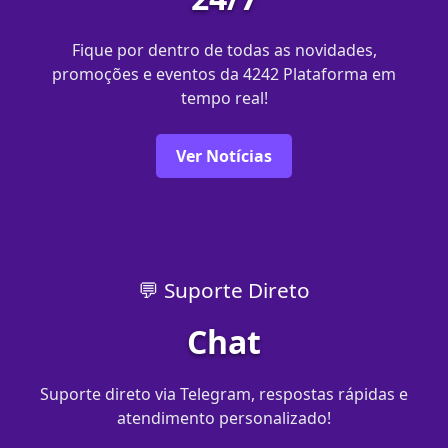
Fique por dentro de todas as novidades,
promoções e eventos da 4242 Plataforma em
tempo real!
Ver Notícias
💬 Suporte Direto
Chat
Suporte direto via Telegram, respostas rápidas e
atendimento personalizado!