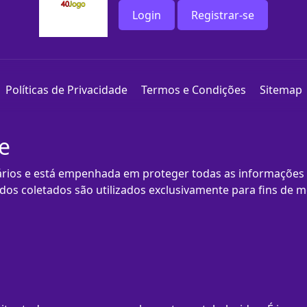
Login
Registrar-se
Políticas de Privacidade
Termos e Condições
Sitemap
de
uários e está empenhada em proteger todas as informações
os coletados são utilizados exclusivamente para fins de m