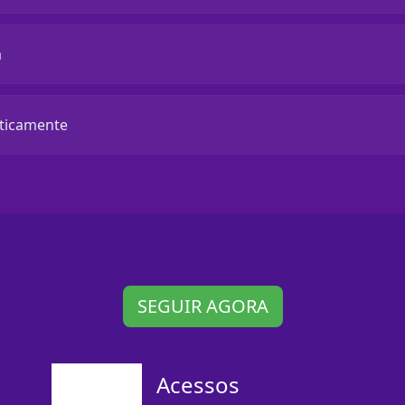
a
aticamente
SEGUIR AGORA
Acessos