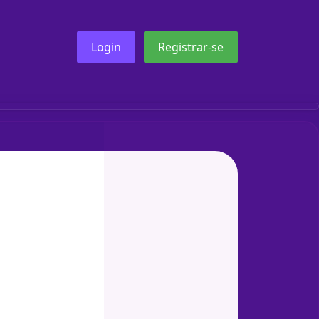
Login
Registrar-se