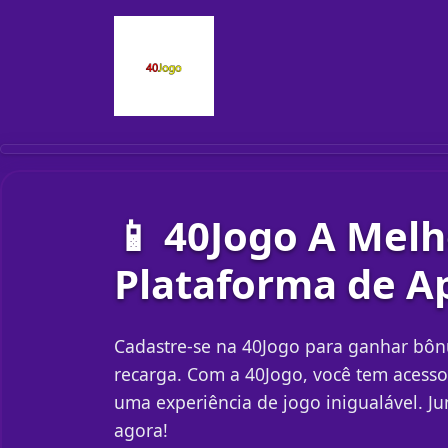
📱 40Jogo A Melh
Plataforma de A
Cadastre-se na 40Jogo para ganhar bôn
recarga. Com a 40Jogo, você tem acesso
uma experiência de jogo inigualável. J
agora!