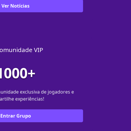
Ver Notícias
Comunidade VIP
1000+
unidade exclusiva de jogadores e
rtilhe experiências!
Entrar Grupo