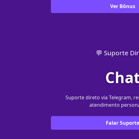
Ver Bônus
💬 Suporte Di
Cha
Suporte direto via Telegram, r
atendimento persona
Falar Suport