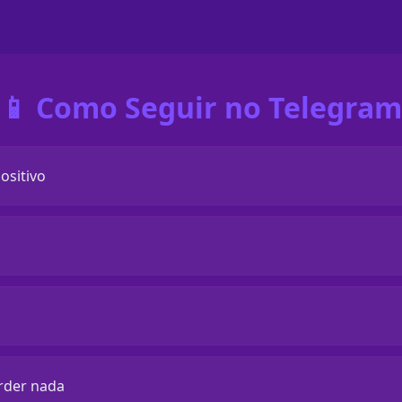
📱 Como Seguir no Telegram
ositivo
erder nada