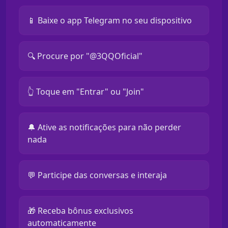
📱 Baixe o app Telegram no seu dispositivo
🔍 Procure por "@3QQOficial"
👆 Toque em "Entrar" ou "Join"
🔔 Ative as notificações para não perder
nada
💬 Participe das conversas e interaja
🎁 Receba bônus exclusivos
automaticamente