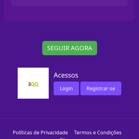
SEGUIR AGORA
Acessos
Login
Registrar-se
Políticas de Privacidade
Termos e Condições