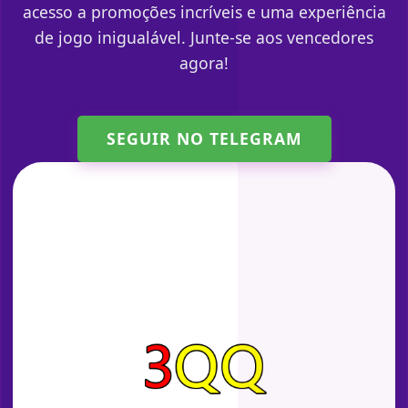
acesso a promoções incríveis e uma experiência
de jogo inigualável. Junte-se aos vencedores
agora!
SEGUIR NO TELEGRAM