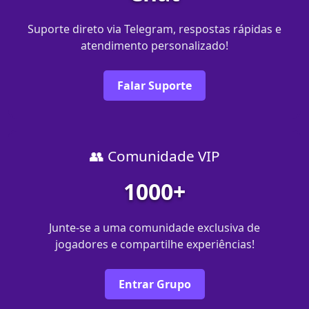
Suporte direto via Telegram, respostas rápidas e
atendimento personalizado!
Falar Suporte
👥 Comunidade VIP
1000+
Junte-se a uma comunidade exclusiva de
jogadores e compartilhe experiências!
Entrar Grupo