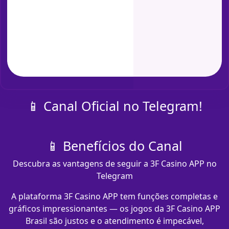
📱 Canal Oficial no Telegram!
📱 Benefícios do Canal
Descubra as vantagens de seguir a 3F Casino APP no
Telegram
A plataforma 3F Casino APP tem funções completas e
gráficos impressionantes — os jogos da 3F Casino APP
Brasil são justos e o atendimento é impecável,