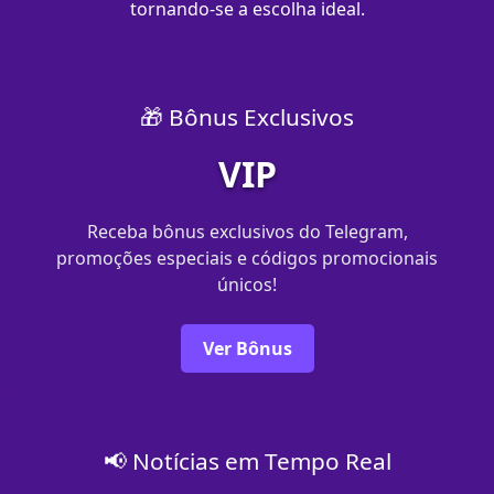
tornando-se a escolha ideal.
🎁 Bônus Exclusivos
VIP
Receba bônus exclusivos do Telegram,
promoções especiais e códigos promocionais
únicos!
Ver Bônus
📢 Notícias em Tempo Real