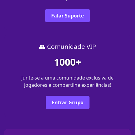
Falar Suporte
👥 Comunidade VIP
1000+
Junte-se a uma comunidade exclusiva de
jogadores e compartilhe experiências!
Entrar Grupo