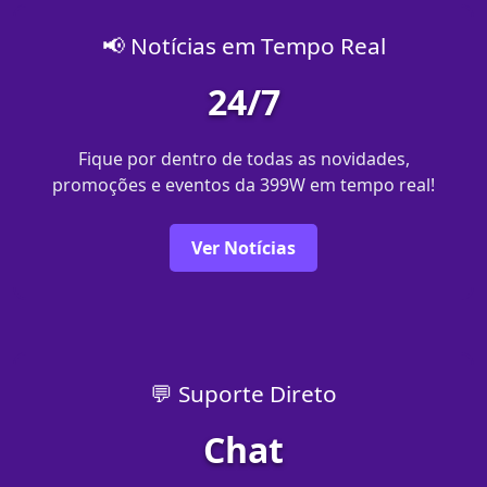
📢 Notícias em Tempo Real
24/7
Fique por dentro de todas as novidades,
promoções e eventos da 399W em tempo real!
Ver Notícias
💬 Suporte Direto
Chat