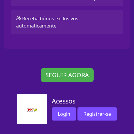
🎁 Receba bônus exclusivos
automaticamente
SEGUIR AGORA
Acessos
Login
Registrar-se