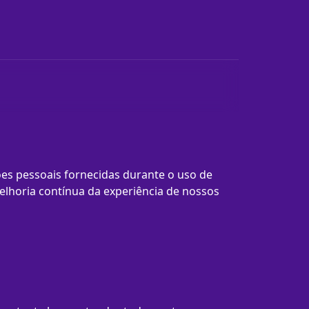
es pessoais fornecidas durante o uso de
elhoria contínua da experiência de nossos