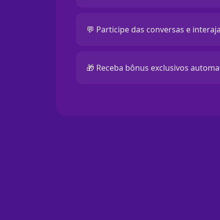
💬 Participe das conversas e interaj
🎁 Receba bônus exclusivos autom