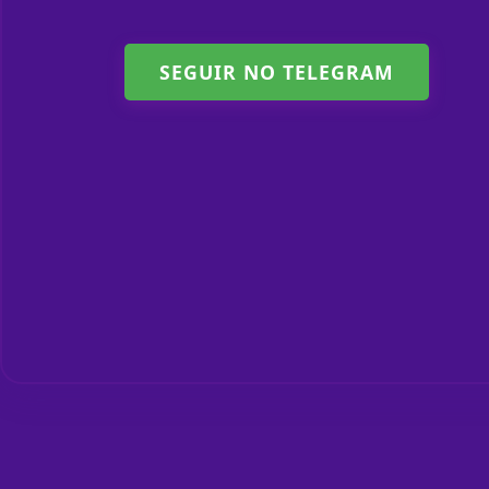
SEGUIR NO TELEGRAM