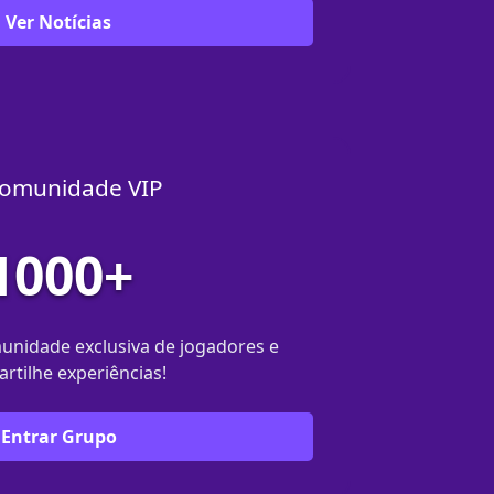
Ver Notícias
Comunidade VIP
1000+
unidade exclusiva de jogadores e
rtilhe experiências!
Entrar Grupo