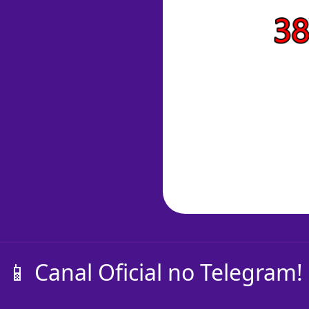
📱 Canal Oficial no Telegram!