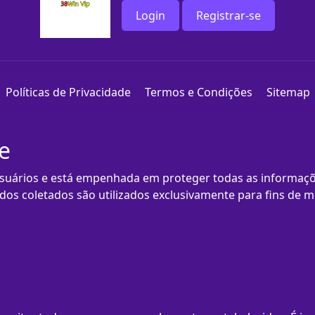
Login
Registrar-se
Políticas de Privacidade
Termos e Condições
Sitemap
de
 usuários e está empenhada em proteger todas as informaçõ
os coletados são utilizados exclusivamente para fins de m