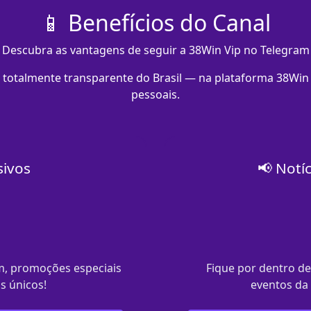
📱 Benefícios do Canal
Descubra as vantagens de seguir a 38Win Vip no Telegram
 totalmente transparente do Brasil — na plataforma 38Win Vi
pessoais.
sivos
📢 Notí
m, promoções especiais
Fique por dentro d
s únicos!
eventos da