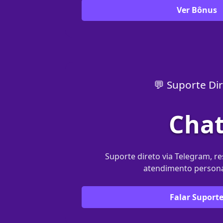
Ver Bônus
💬 Suporte Di
Cha
Suporte direto via Telegram, r
atendimento persona
Falar Suport