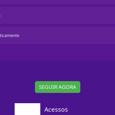
a
aticamente
SEGUIR AGORA
Acessos