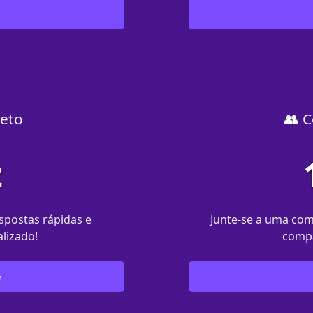
reto
👥 
t
espostas rápidas e
Junte-se a uma com
lizado!
compa
e