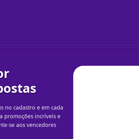
or
postas
s no cadastro e em cada
a promoções incríveis e
unte-se aos vencedores