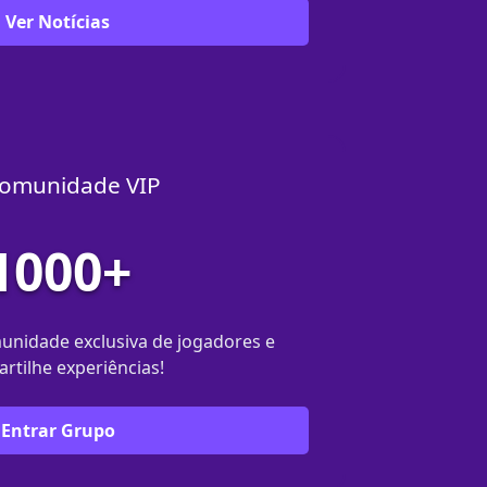
Ver Notícias
Comunidade VIP
1000+
unidade exclusiva de jogadores e
rtilhe experiências!
Entrar Grupo