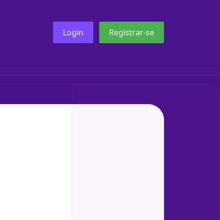
Login
Registrar-se