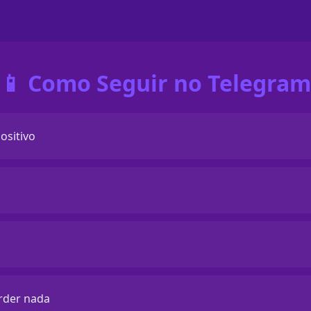
📱 Como Seguir no Telegram
ositivo
erder nada