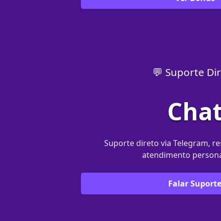
💬 Suporte Di
Cha
Suporte direto via Telegram, r
atendimento persona
Falar Suport