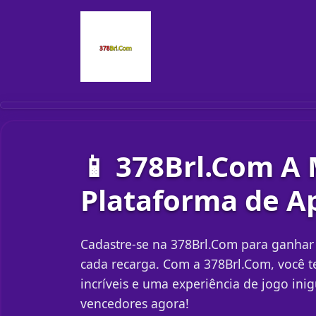
📱 378Brl.Com A
Plataforma de A
Cadastre-se na 378Brl.Com para ganhar
cada recarga. Com a 378Brl.Com, você 
incríveis e uma experiência de jogo inig
vencedores agora!