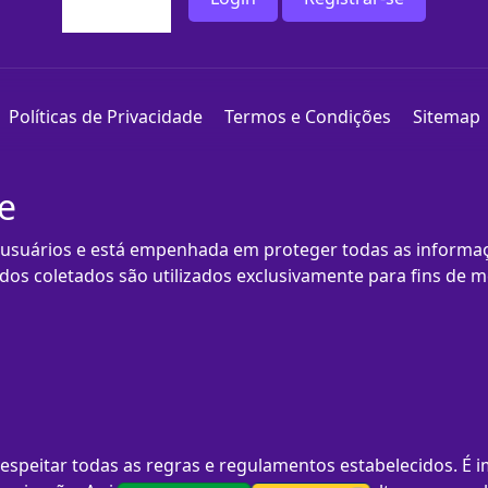
Políticas de Privacidade
Termos e Condições
Sitemap
de
s usuários e está empenhada em proteger todas as informa
os coletados são utilizados exclusivamente para fins de m
peitar todas as regras e regulamentos estabelecidos. É i