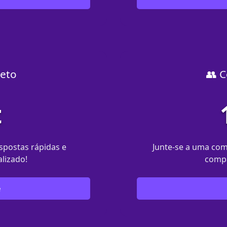
reto
👥 
t
espostas rápidas e
Junte-se a uma com
lizado!
compa
e