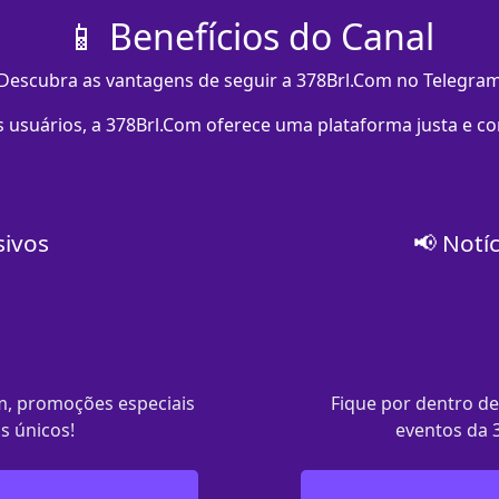
📱 Benefícios do Canal
Descubra as vantagens de seguir a 378Brl.Com no Telegra
usuários, a 378Brl.Com oferece uma plataforma justa e conf
sivos
📢 Notí
m, promoções especiais
Fique por dentro d
s únicos!
eventos da 