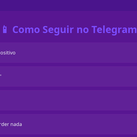
📱 Como Seguir no Telegram
ositivo
"
erder nada