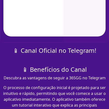
📱 Canal Oficial no Telegram!
📱 Benefícios do Canal
Descubra as vantagens de seguir a 365GG no Telegram
O processo de configuração inicial é projetado para ser
intuitivo e rápido, permitindo que você comece a usar o
aplicativo imediatamente. O aplicativo também oferece
um tutorial interativo que explica as principais