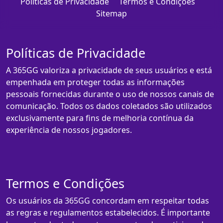
Políticas de Privacidade
Termos e Condições
Sitemap
Políticas de Privacidade
A 365GG valoriza a privacidade de seus usuários e está
empenhada em proteger todas as informações
pessoais fornecidas durante o uso de nossos canais de
comunicação. Todos os dados coletados são utilizados
exclusivamente para fins de melhoria contínua da
experiência de nossos jogadores.
Termos e Condições
Os usuários da 365GG concordam em respeitar todas
as regras e regulamentos estabelecidos. É importante