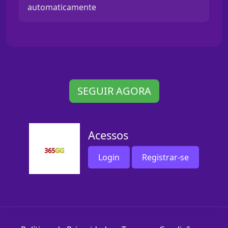
automaticamente
SEGUIR AGORA
Acessos
Login
Registrar-se