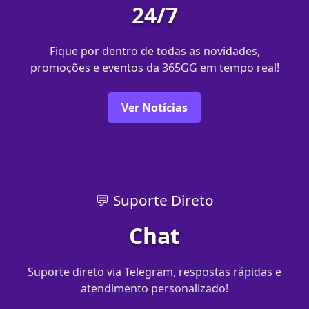
24/7
Fique por dentro de todas as novidades,
promoções e eventos da 365GG em tempo real!
Ver Notícias
💬 Suporte Direto
Chat
Suporte direto via Telegram, respostas rápidas e
atendimento personalizado!