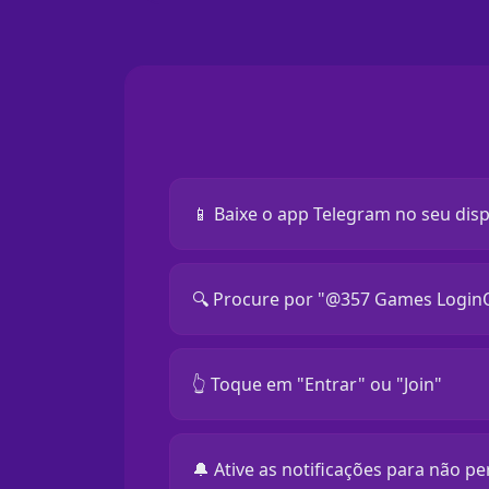
📱 Baixe o app Telegram no seu disp
🔍 Procure por "@357 Games LoginO
👆 Toque em "Entrar" ou "Join"
🔔 Ative as notificações para não p