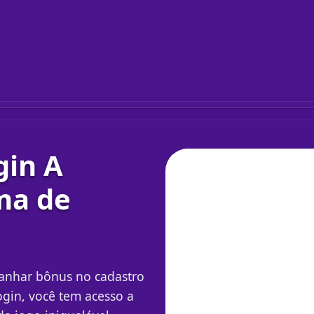
gin A
ma de
anhar bônus no cadastro
gin, você tem acesso a