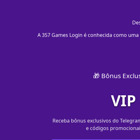
Des
A 357 Games Login é conhecida como uma 
🎁 Bônus Exclu
VIP
Receba bônus exclusivos do Telegra
e códigos promocionai