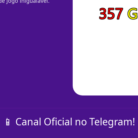
e jogo inigualável.
📱 Canal Oficial no Telegram!