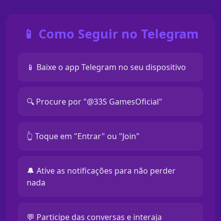
📱 Como Seguir no Telegram
📱 Baixe o app Telegram no seu dispositivo
🔍 Procure por "@33S GamesOficial"
👆 Toque em "Entrar" ou "Join"
🔔 Ative as notificações para não perder
nada
💬 Participe das conversas e interaja