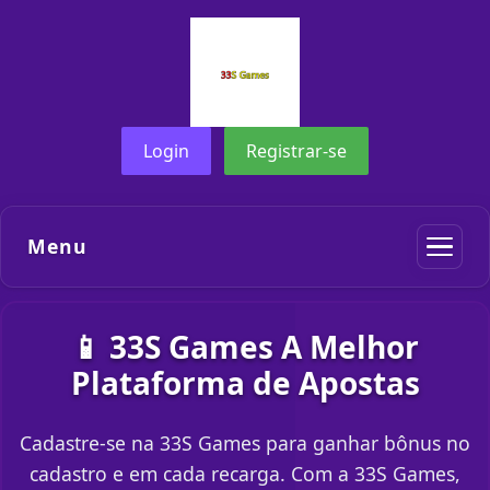
Login
Registrar-se
Menu
📱 33S Games A Melhor
Plataforma de Apostas
Cadastre-se na 33S Games para ganhar bônus no
cadastro e em cada recarga. Com a 33S Games,