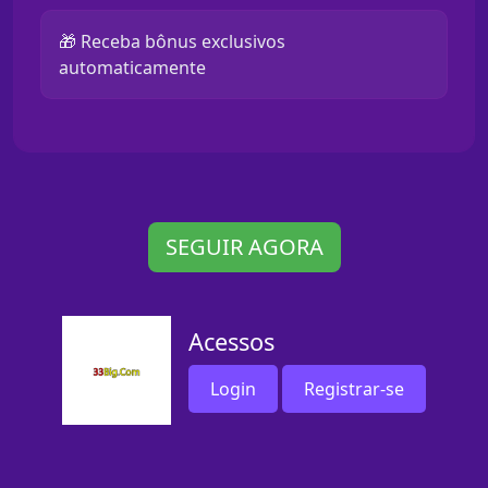
🎁 Receba bônus exclusivos
automaticamente
SEGUIR AGORA
Acessos
Login
Registrar-se