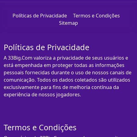
Políticas de Privacidade
Termos e Condições
Sitemap
Políticas de Privacidade
A 33Big.Com valoriza a privacidade de seus usuários e
está empenhada em proteger todas as informações
pessoais fornecidas durante o uso de nossos canais de
comunicação. Todos os dados coletados são utilizados
exclusivamente para fins de melhoria contínua da
experiência de nossos jogadores.
Termos e Condições