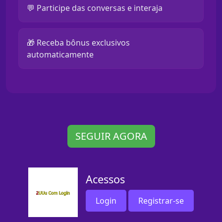
💬 Participe das conversas e interaja
🎁 Receba bônus exclusivos
automaticamente
SEGUIR AGORA
Acessos
Login
Registrar-se