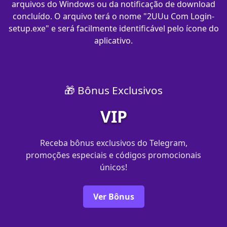
arquivos do Windows ou da notificação de download
concluído. O arquivo terá o nome "2UUu Com Login-
setup.exe" e será facilmente identificável pelo ícone do
aplicativo.
🎁 Bônus Exclusivos
VIP
Receba bônus exclusivos do Telegram,
promoções especiais e códigos promocionais
únicos!
Ver Bônus