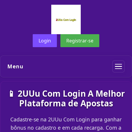
Login
Registrar-se
Menu
📱 2UUu Com Login A Melhor
Plataforma de Apostas
Cadastre-se na 2UUu Com Login para ganhar
bônus no cadastro e em cada recarga. Com a