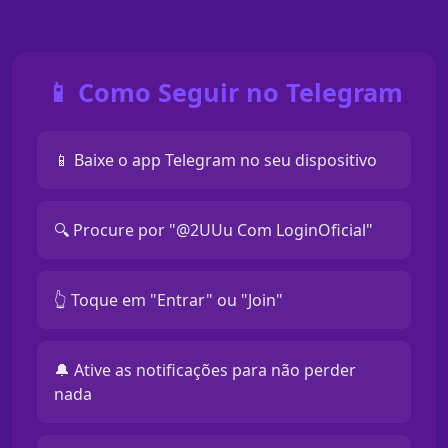
📱 Como Seguir no Telegram
📱 Baixe o app Telegram no seu dispositivo
🔍 Procure por "@2UUu Com LoginOficial"
👆 Toque em "Entrar" ou "Join"
🔔 Ative as notificações para não perder
nada