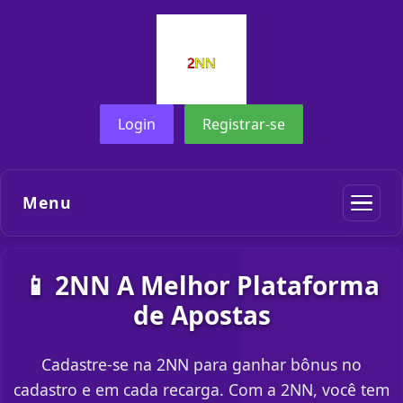
Login
Registrar-se
Menu
📱 2NN A Melhor Plataforma
de Apostas
Cadastre-se na 2NN para ganhar bônus no
cadastro e em cada recarga. Com a 2NN, você tem