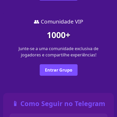
👥 Comunidade VIP
1000+
Junte-se a uma comunidade exclusiva de
jogadores e compartilhe experiências!
Entrar Grupo
📱 Como Seguir no Telegram