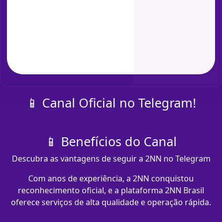
📱 Canal Oficial no Telegram!
📱 Benefícios do Canal
Descubra as vantagens de seguir a 2NN no Telegram
Com anos de experiência, a 2NN conquistou
reconhecimento oficial, e a plataforma 2NN Brasil
oferece serviços de alta qualidade e operação rápida.