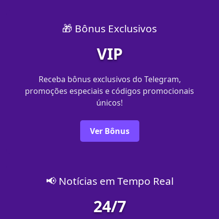
🎁 Bônus Exclusivos
VIP
Receba bônus exclusivos do Telegram,
promoções especiais e códigos promocionais
únicos!
Ver Bônus
📢 Notícias em Tempo Real
24/7