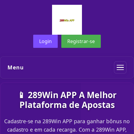
Login
Registrar-se
Menu
📱 289Win APP A Melhor
Plataforma de Apostas
Cadastre-se na 289Win APP para ganhar bônus no
cadastro e em cada recarga. Com a 289Win APP,