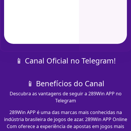
📱 Canal Oficial no Telegram!
📱 Benefícios do Canal
Descubra as vantagens de seguir a 289Win APP no
Telegram
289Win APP é uma das marcas mais conhecidas na
indústria brasileira de jogos de azar. 289Win APP Online
Com oferece a experiência de apostas em jogos mais