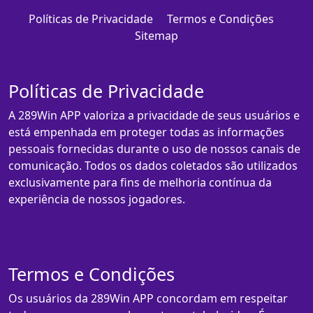
Políticas de Privacidade
Termos e Condições
Sitemap
Políticas de Privacidade
A 289Win APP valoriza a privacidade de seus usuários e
está empenhada em proteger todas as informações
pessoais fornecidas durante o uso de nossos canais de
comunicação. Todos os dados coletados são utilizados
exclusivamente para fins de melhoria contínua da
experiência de nossos jogadores.
Termos e Condições
Os usuários da 289Win APP concordam em respeitar