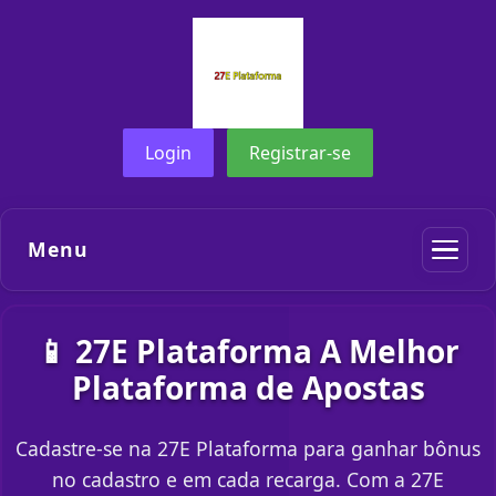
Login
Registrar-se
Menu
📱 27E Plataforma A Melhor
Plataforma de Apostas
Cadastre-se na 27E Plataforma para ganhar bônus
no cadastro e em cada recarga. Com a 27E