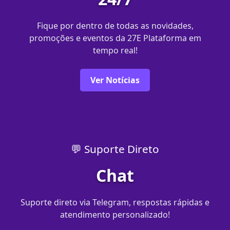
Fique por dentro de todas as novidades,
promoções e eventos da 27E Plataforma em
tempo real!
Ver Notícias
💬 Suporte Direto
Chat
Suporte direto via Telegram, respostas rápidas e
atendimento personalizado!