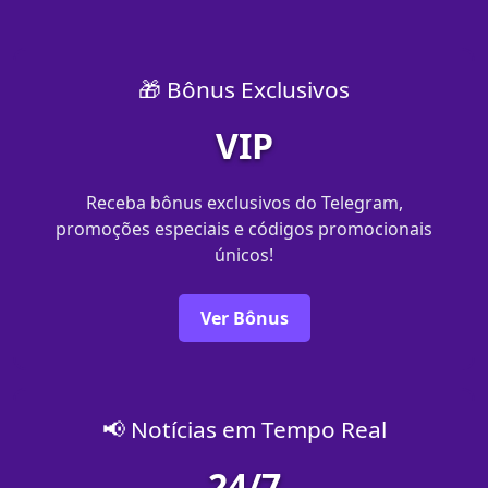
🎁 Bônus Exclusivos
VIP
Receba bônus exclusivos do Telegram,
promoções especiais e códigos promocionais
únicos!
Ver Bônus
📢 Notícias em Tempo Real
24/7