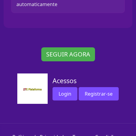
automaticamente
SEGUIR AGORA
Acessos
Login
Registrar-se