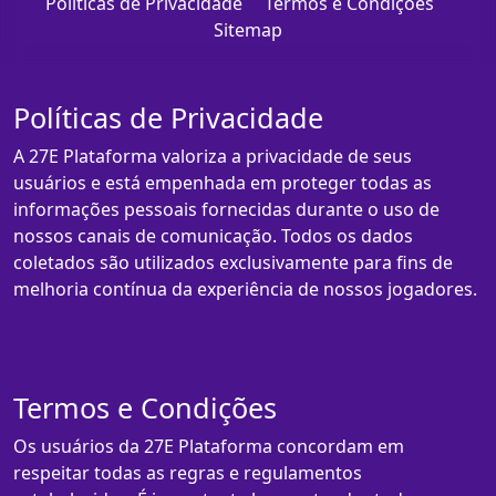
Políticas de Privacidade
Termos e Condições
Sitemap
Políticas de Privacidade
A 27E Plataforma valoriza a privacidade de seus
usuários e está empenhada em proteger todas as
informações pessoais fornecidas durante o uso de
nossos canais de comunicação. Todos os dados
coletados são utilizados exclusivamente para fins de
melhoria contínua da experiência de nossos jogadores.
Termos e Condições
Os usuários da 27E Plataforma concordam em
respeitar todas as regras e regulamentos