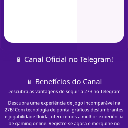
📱 Canal Oficial no Telegram!
📱 Benefícios do Canal
Descubra as vantagens de seguir a 27B no Telegram
Descubra uma experiência de jogo incomparável na
27B! Com tecnologia de ponta, gráficos deslumbrantes
e jogabilidade fluida, oferecemos a melhor experiência
de gaming online. Registre-se agora e mergulhe no