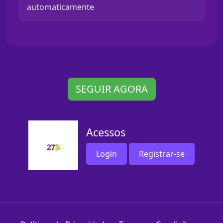
automaticamente
SEGUIR AGORA
Acessos
Login
Registrar-se