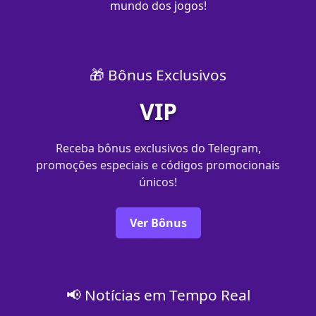
mundo dos jogos!
🎁 Bônus Exclusivos
VIP
Receba bônus exclusivos do Telegram,
promoções especiais e códigos promocionais
únicos!
Ver Bônus
📢 Notícias em Tempo Real