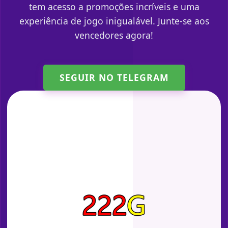
tem acesso a promoções incríveis e uma
experiência de jogo inigualável. Junte-se aos
vencedores agora!
SEGUIR NO TELEGRAM