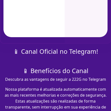
📱 Canal Oficial no Telegram!
📱 Benefícios do Canal
Descubra as vantagens de seguir a 222G no Telegram
Nossa plataforma é atualizada automaticamente com
as mais recentes melhorias e correções de segurança.
Estas atualizações são realizadas de forma
transparente, sem interrupção em sua experiência de