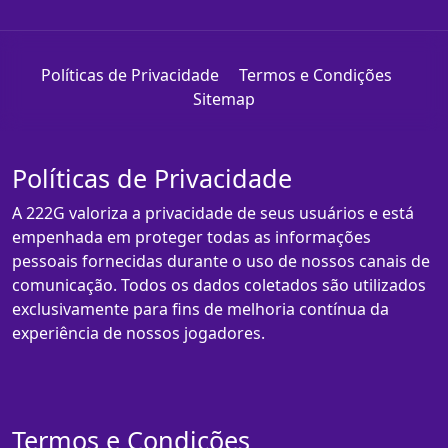
Políticas de Privacidade
Termos e Condições
Sitemap
Políticas de Privacidade
A 222G valoriza a privacidade de seus usuários e está
empenhada em proteger todas as informações
pessoais fornecidas durante o uso de nossos canais de
comunicação. Todos os dados coletados são utilizados
exclusivamente para fins de melhoria contínua da
experiência de nossos jogadores.
Termos e Condições