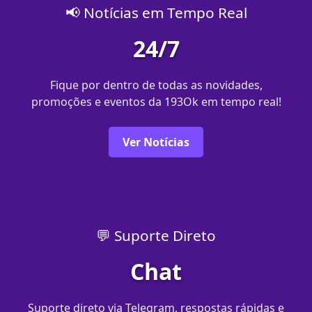
📢 Notícias em Tempo Real
24/7
Fique por dentro de todas as novidades,
promoções e eventos da 193Ok em tempo real!
Ver Notícias
💬 Suporte Direto
Chat
Suporte direto via Telegram, respostas rápidas e