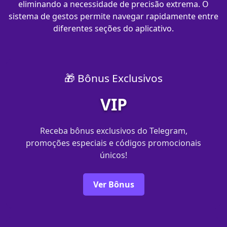
eliminando a necessidade de precisão extrema. O
sistema de gestos permite navegar rapidamente entre
diferentes seções do aplicativo.
🎁 Bônus Exclusivos
VIP
Receba bônus exclusivos do Telegram,
promoções especiais e códigos promocionais
únicos!
Ver Bônus