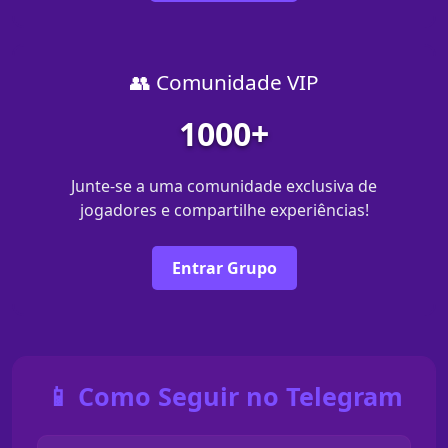
👥 Comunidade VIP
1000+
Junte-se a uma comunidade exclusiva de
jogadores e compartilhe experiências!
Entrar Grupo
📱 Como Seguir no Telegram