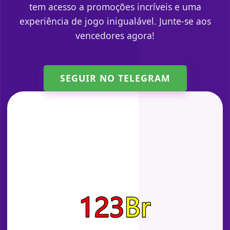
tem acesso a promoções incríveis e uma
experiência de jogo inigualável. Junte-se aos
vencedores agora!
SEGUIR NO TELEGRAM