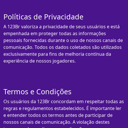
Políticas de Privacidade
A 123Br valoriza a privacidade de seus usuários e está
empenhada em proteger todas as informações
pessoais fornecidas durante o uso de nossos canais de
comunicação. Todos os dados coletados são utilizados
exclusivamente para fins de melhoria contínua da
experiência de nossos jogadores.
Termos e Condições
Os usuários da 123Br concordam em respeitar todas as
regras e regulamentos estabelecidos. É importante ler
e entender todos os termos antes de participar de
nossos canais de comunicação. A violação destes