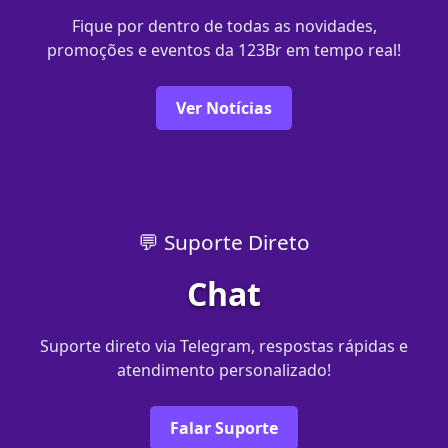
Fique por dentro de todas as novidades,
promoções e eventos da 123Br em tempo real!
Ver Notícias
💬 Suporte Direto
Chat
Suporte direto via Telegram, respostas rápidas e
atendimento personalizado!
Falar Suporte