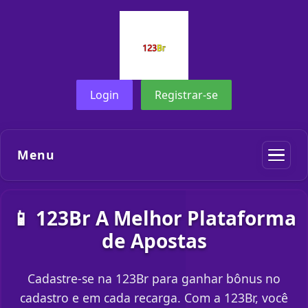
Login
Registrar-se
Menu
📱 123Br A Melhor Plataforma
de Apostas
Cadastre-se na 123Br para ganhar bônus no
cadastro e em cada recarga. Com a 123Br, você