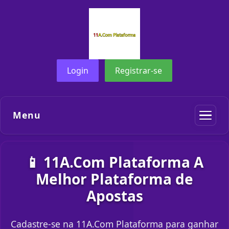
Login
Registrar-se
Menu
📱 11A.Com Plataforma A
Melhor Plataforma de
Apostas
Cadastre-se na 11A.Com Plataforma para ganhar