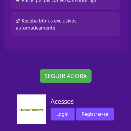
💬 Participe das conversas e interaja
🎁 Receba bônus exclusivos
automaticamente
SEGUIR AGORA
Acessos
Login
Registrar-se