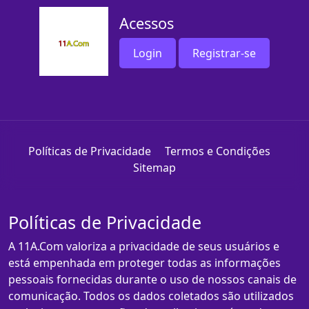
Acessos
Login
Registrar-se
Políticas de Privacidade
Termos e Condições
Sitemap
Políticas de Privacidade
A 11A.Com valoriza a privacidade de seus usuários e
está empenhada em proteger todas as informações
pessoais fornecidas durante o uso de nossos canais de
comunicação. Todos os dados coletados são utilizados