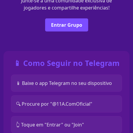
Junte-se a uma comunidade exclusiva de
jogadores e compartilhe experiências!
Entrar Grupo
📱 Como Seguir no Telegram
📱 Baixe o app Telegram no seu dispositivo
🔍 Procure por "@11A.ComOficial"
👆 Toque em "Entrar" ou "Join"