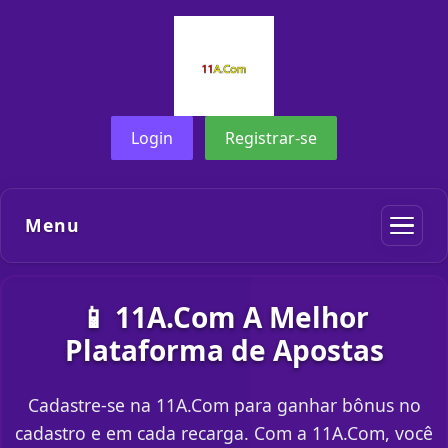
Login
Registrar-se
Menu
📱 11A.Com A Melhor
Plataforma de Apostas
Cadastre-se na 11A.Com para ganhar bônus no
cadastro e em cada recarga. Com a 11A.Com, você