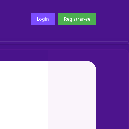
Login
Registrar-se