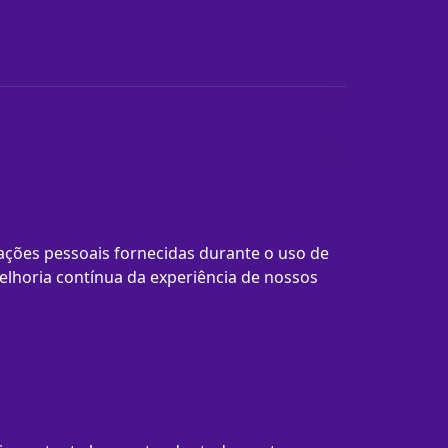
ações pessoais fornecidas durante o uso de
elhoria contínua da experiência de nossos