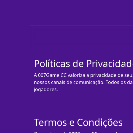
Políticas de Privacida
A 007Game CC valoriza a privacidade de se
nossos canais de comunicação. Todos os dad
jogadores.
Termos e Condições