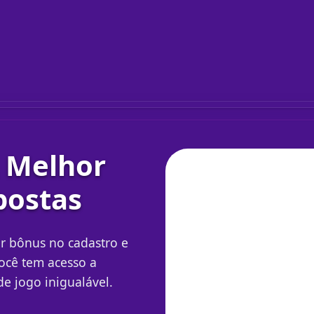
 Melhor
postas
r bônus no cadastro e
ocê tem acesso a
e jogo inigualável.