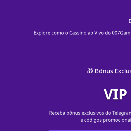
Explore como o Cassino ao Vivo do 007Game
🎁 Bônus Exclu
VIP
Receba bônus exclusivos do Telegra
e códigos promocionai