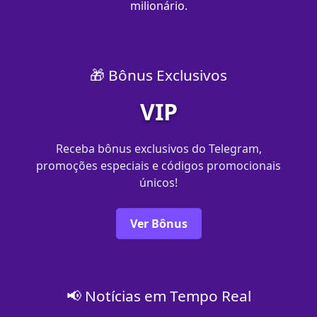
milionário.
🎁 Bônus Exclusivos
VIP
Receba bônus exclusivos do Telegram,
promoções especiais e códigos promocionais
únicos!
Ver Bônus
📢 Notícias em Tempo Real