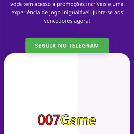
você tem acesso a promoções incríveis e uma
experiência de jogo inigualável. Junte-se aos
vencedores agora!
SEGUIR NO TELEGRAM