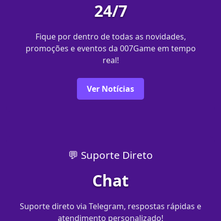
24/7
Fique por dentro de todas as novidades,
promoções e eventos da 007Game em tempo
real!
Ver Notícias
💬 Suporte Direto
Chat
Suporte direto via Telegram, respostas rápidas e
atendimento personalizado!