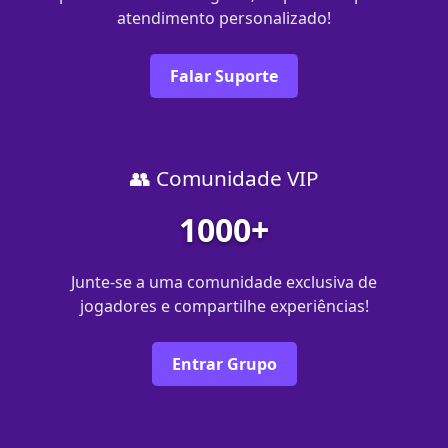
atendimento personalizado!
Falar Suporte
👥 Comunidade VIP
1000+
Junte-se a uma comunidade exclusiva de
jogadores e compartilhe experiências!
Entrar Grupo