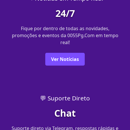
24/7
Fique por dentro de todas as novidades,
promoções e eventos da 0055Pg.Com em tempo
real!
Ver Notícias
💬 Suporte Direto
Chat
Suporte direto via Telegram, respostas rápidas e