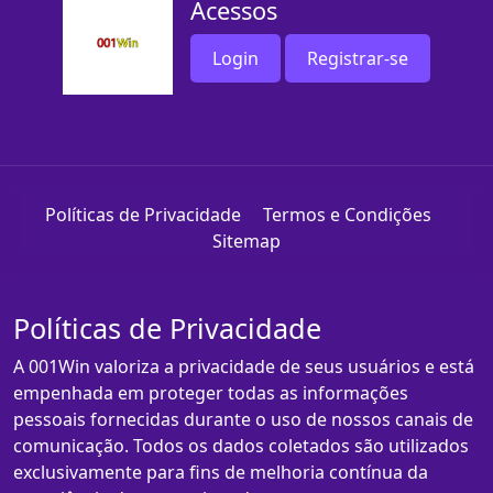
Acessos
Login
Registrar-se
Políticas de Privacidade
Termos e Condições
Sitemap
Políticas de Privacidade
A 001Win valoriza a privacidade de seus usuários e está
empenhada em proteger todas as informações
pessoais fornecidas durante o uso de nossos canais de
comunicação. Todos os dados coletados são utilizados
exclusivamente para fins de melhoria contínua da