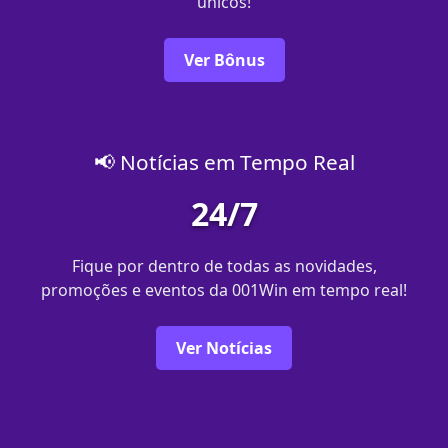
únicos!
Ver Bônus
📢 Notícias em Tempo Real
24/7
Fique por dentro de todas as novidades,
promoções e eventos da 001Win em tempo real!
Ver Notícias