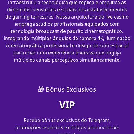
infraestrutura tecnológica que replica e amplifica as
dimensões sensoriais e sociais dos estabelecimentos
de gaming terrestres. Nossa arquitetura de live casino
emprega studios profissionais equipados com
tecnologia broadcast de padrão cinematográfico,
integrando múltiplos ângulos de câmera 4K, iluminação
cinematográfica profissional e design de som espacial
para criar uma experiência imersiva que engaja
múltiplos canais perceptivos simultaneamente.
🎁 Bônus Exclusivos
VIP
Receba bônus exclusivos do Telegram,
promoções especiais e códigos promocionais